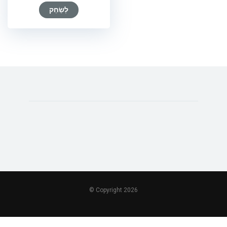
לְשַׂחֵק
© Copyright 2026