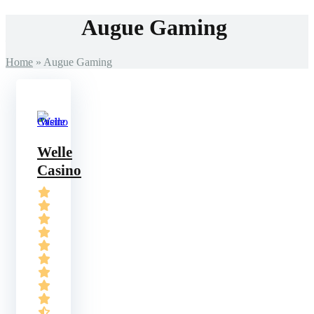
Augue Gaming
Home
»
Augue Gaming
Welle
Casino