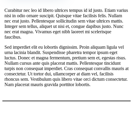
Curabitur nec leo id libero ultrices tempus id id justo. Etiam varius
nisi in odio ornare suscipit. Quisque vitae facilisis felis. Nullam
nec erat justo. Pellentesque sollicitudin sem vitae ultrices mattis.
Integer sem tellus, aliquet ut nisi et, congue dapibus justo. Nunc
nec erat magna. Vivamus eget nibh laoreet mi scelerisque
faucibus.
Sed imperdiet elit eu lobortis dignissim. Proin aliquam ligula vel
urna lacinia blandit. Suspendisse pharetra tempor ipsum eget
luctus. Donec et magna fermentum, pretium sem et, egestas risus.
Nullam cursus ante quis placerat mattis. Pellentesque tincidunt
turpis non consequat imperdiet. Cras consequat convallis mauris at
consectetur. Ut tortor dui, ullamcorper at diam vel, facilisis
rhoncus sem. Vestibulum quis libero vitae orci dictum consectetur.
Nam placerat mauris gravida porttitor lobortis.